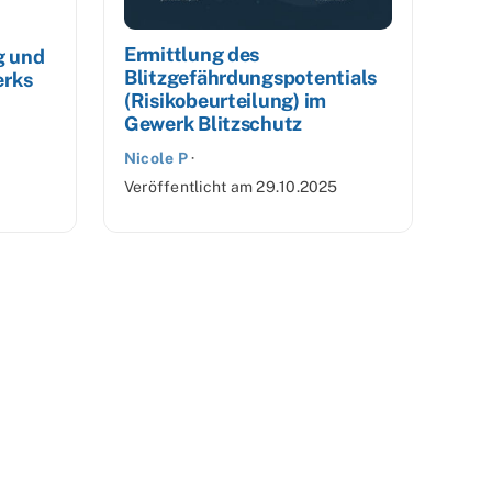
Ermittlung des
g und
Blitzgefährdungspotentials
erks
(Risikobeurteilung) im
Gewerk Blitzschutz
Nicole P
·
Veröffentlicht am
29.10.2025