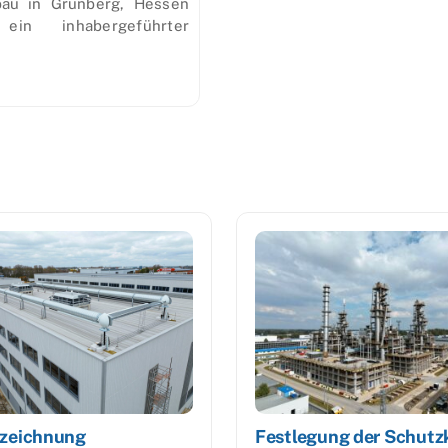
zbau in Grünberg, Hessen
ein inhabergeführter
lzeichnung
Festlegung der Schutz