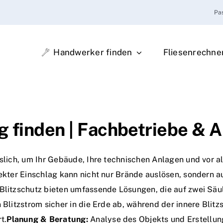
Pa
Handwerker finden
Fliesenrechne
g finden | Fachbetriebe & 
ässlich, um Ihr Gebäude, Ihre technischen Anlagen und vor
irekter Einschlag kann nicht nur Brände auslösen, sondern
 Blitzschutz bieten umfassende Lösungen, die auf zwei Sä
n Blitzstrom sicher in die Erde ab, während der innere Bli
t.
Planung & Beratung:
Analyse des Objekts und Erstellun