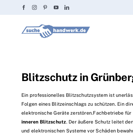
Zum
Inhalt
springen
Blitzschutz in Grünber
Ein professionelles Blitzschutzsystem ist unerl
Folgen eines Blitzeinschlags zu schützen. Ein d
elektronische Geräte zerstören.Fachbetriebe für
inneren Blitzschutz
. Der äußere Schutz leitet de
und elektronischen Systeme vor Schäden bewahr