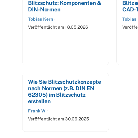
Blitzschutz: Komponenten &
Blitz
DIN-Normen
CAD‑T
Tobias Kern
·
Tobias
Veröffentlicht am
18.05.2026
Veröffe
Wie Sie Blitzschutzkonzepte
nach Normen (z.B. DIN EN
62305) im Blitzschutz
erstellen
Frank W
·
Veröffentlicht am
30.06.2025