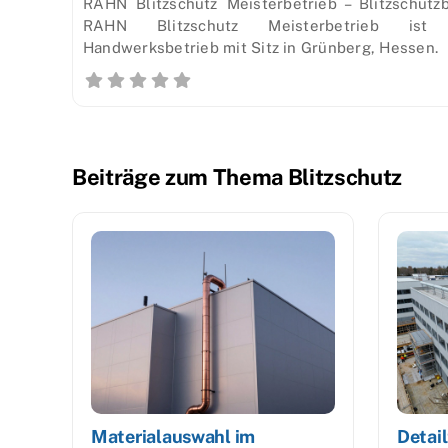
RAHN Blitzschutz Meisterbetrieb – Blitzschut
RAHN Blitzschutz Meisterbetrieb ist 
Handwerksbetrieb mit Sitz in Grünberg, Hessen.
Beiträge zum Thema Blitzschutz
Materialauswahl im
Detai