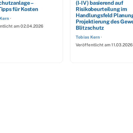
schutzanlage –
(I-IV) basierend auf
ipps für Kosten
Risikobeurteilung im
Handlungsfeld Planun
 Kern
·
Projektierung des Gew
ntlicht am
02.04.2026
Blitzschutz
Tobias Kern
·
Veröffentlicht am
11.03.2026