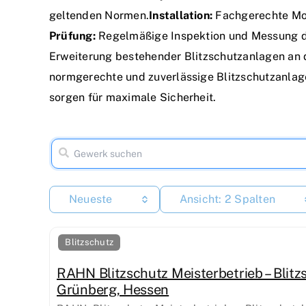
geltenden Normen.
Installation:
Fachgerechte Mon
Prüfung:
Regelmäßige Inspektion und Messung der
Erweiterung bestehender Blitzschutzanlagen an de
normgerechte und zuverlässige Blitzschutzanlage
sorgen für maximale Sicherheit.
Neueste
Ansicht: 2 Spalten
Blitzschutz
RAHN Blitzschutz Meisterbetrieb – Blitz
Grünberg, Hessen