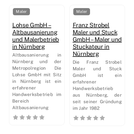
Maler
Maler
Lohse GmbH –
Franz Strobel
Altbausanierung
Maler und Stuck
und Malerbetrieb
GmbH – Maler und
in Nürnberg
Stuckateur in
Nürnberg
Altbausanierung in
Nürnberg und der
Die Franz Strobel
Metropolregion Die
Maler und Stuck
Lohse GmbH mit Sitz
GmbH ist ein
in Nürnberg ist ein
erfahrener
erfahrener
Handwerksbetrieb
Handwerksbetrieb im
aus Nürnberg, der
Bereich
seit seiner Gründung
Altbausanierung
im Jahr 1982