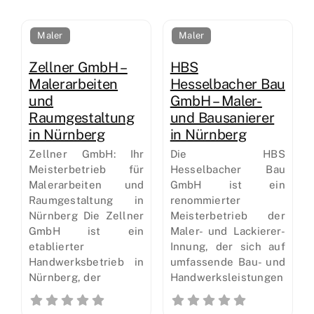
Maler
Maler
Zellner GmbH –
HBS
Malerarbeiten
Hesselbacher Bau
und
GmbH – Maler-
Raumgestaltung
und Bausanierer
in Nürnberg
in Nürnberg
Zellner GmbH: Ihr
Die HBS
Meisterbetrieb für
Hesselbacher Bau
Malerarbeiten und
GmbH ist ein
Raumgestaltung in
renommierter
Nürnberg Die Zellner
Meisterbetrieb der
GmbH ist ein
Maler- und Lackierer-
etablierter
Innung, der sich auf
Handwerksbetrieb in
umfassende Bau- und
Nürnberg, der
Handwerksleistungen