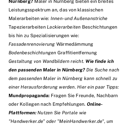
Nürnberg?
Maler in Nürnberg bieten ein breites
Leistungsspektrum an, das von klassischen
Malerarbeiten wie:
Innen- und Außenanstriche
Tapezierarbeiten
Lackierarbeiten
Beschichtungen
bis hin zu Spezialisierungen wie:
Fassadenrenovierung
Wärmedämmung
Bodenbeschichtungen
Graffitientfernung
Gestaltung von Wandbildern reicht.
Wie finde ich
den passenden Maler in Nürnberg?
Die Suche nach
dem passenden Maler in Nürnberg kann schnell zu
einer Herausforderung werden. Hier ein paar Tipps:
Mundpropaganda:
Fragen Sie Freunde, Nachbarn
oder Kollegen nach Empfehlungen.
Online-
Plattformen:
Nutzen Sie Portale wie
"Handwerker.de" oder "MeinHandwerker.de", um