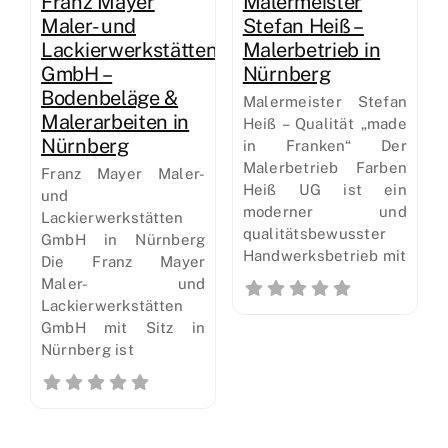
Franz Mayer
Malermeister
Maler- und
Stefan Heiß –
Lackierwerkstätten
Malerbetrieb in
GmbH –
Nürnberg
Bodenbeläge &
Malermeister Stefan
Malerarbeiten in
Heiß – Qualität „made
Nürnberg
in Franken“ Der
Malerbetrieb Farben
Franz Mayer Maler-
Heiß UG ist ein
und
moderner und
Lackierwerkstätten
qualitätsbewusster
GmbH in Nürnberg
Handwerksbetrieb mit
Die Franz Mayer
Maler- und
Lackierwerkstätten
GmbH mit Sitz in
Nürnberg ist