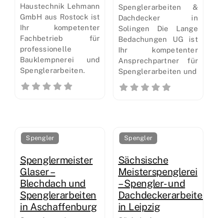
Haustechnik Lehmann
Spenglerarbeiten &
GmbH aus Rostock ist
Dachdecker in
Ihr kompetenter
Solingen Die Lange
Fachbetrieb für
Bedachungen UG ist
professionelle
Ihr kompetenter
Bauklempnerei und
Ansprechpartner für
Spenglerarbeiten.
Spenglerarbeiten und
Spengler
Spengler
Spenglermeister
Sächsische
Glaser –
Meisterspenglerei
Blechdach und
– Spengler- und
Spenglerarbeiten
Dachdeckerarbeiten
in Aschaffenburg
in Leipzig