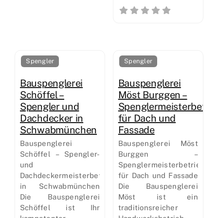
Spengler
Spengler
Bauspenglerei
Bauspenglerei
Schöffel –
Möst Burggen –
Spengler und
Spenglermeisterbetrie
Dachdecker in
für Dach und
Schwabmünchen
Fassade
Bauspenglerei
Bauspenglerei Möst
Schöffel – Spengler-
Burggen –
und
Spenglermeisterbetrieb
Dachdeckermeisterbetrieb
für Dach und Fassade
in Schwabmünchen
Die Bauspenglerei
Die Bauspenglerei
Möst ist ein
Schöffel ist Ihr
traditionsreicher