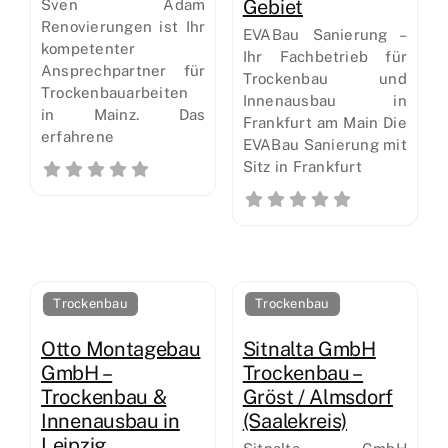
Gebiet
Sven Adam
Renovierungen ist Ihr
EVABau Sanierung –
kompetenter
Ihr Fachbetrieb für
Ansprechpartner für
Trockenbau und
Trockenbauarbeiten
Innenausbau in
in Mainz. Das
Frankfurt am Main Die
erfahrene
EVABau Sanierung mit
Sitz in Frankfurt
Trockenbau
Trockenbau
Otto Montagebau
Sitnalta GmbH
GmbH –
Trockenbau –
Trockenbau &
Gröst / Almsdorf
Innenausbau in
(Saalekreis)
Leipzig