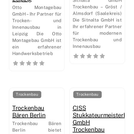
Sitnalta GmbH
Trockenbau – Gröst /
Otto Montagebau
Almsdorf (Saalekreis)
GmbH – Ihr Partner für
Die Sitnalta GmbH ist
Trocken- und
Ihr erfahrener Partner
Innenausbau in
für modernen
Leipzig Die Otto
Trockenbau und
Montagebau GmbH ist
Innenausbau
ein erfahrener
Handwerksbetrieb
Trockenbau
Trockenbau
Trockenbau
CISS
Bären Berlin
Stukkateurmeisterbet
GmbH
Trockenbau Bären
Trockenbau
Berlin bietet