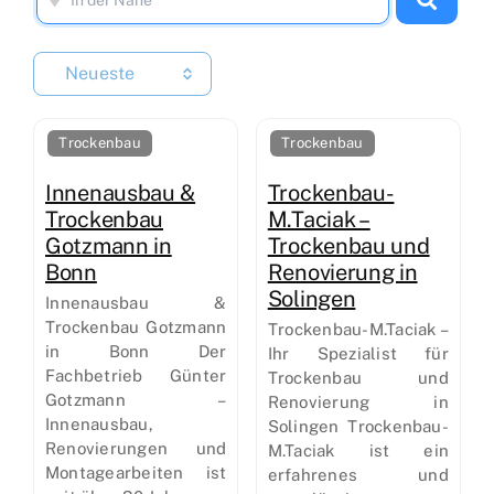
Neueste
Trockenbau
Trockenbau
Innenausbau &
Trockenbau-
Trockenbau
M.Taciak –
Gotzmann in
Trockenbau und
Bonn
Renovierung in
Solingen
Innenausbau &
Trockenbau Gotzmann
Trockenbau-M.Taciak –
in Bonn Der
Ihr Spezialist für
Fachbetrieb Günter
Trockenbau und
Gotzmann –
Renovierung in
Innenausbau,
Solingen Trockenbau-
Renovierungen und
M.Taciak ist ein
Montagearbeiten ist
erfahrenes und