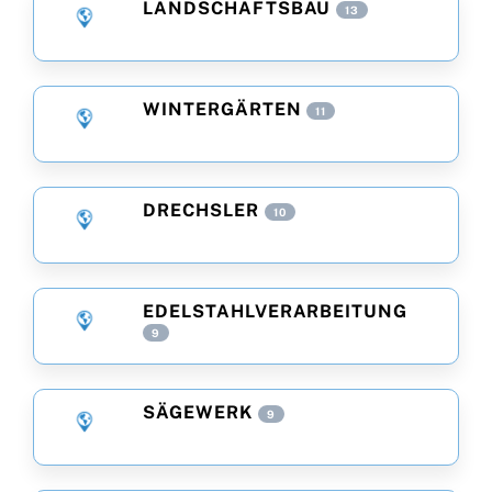
LANDSCHAFTSBAU
13
WINTERGÄRTEN
11
DRECHSLER
10
EDELSTAHLVERARBEITUNG
9
SÄGEWERK
9