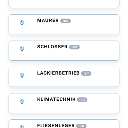
MAURER
169
SCHLOSSER
169
LACKIERBETRIEB
167
KLIMATECHNIK
163
FLIESENLEGER
156