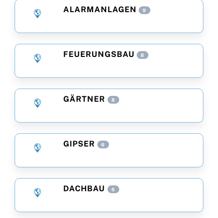
ALARMANLAGEN
9
FEUERUNGSBAU
8
GÄRTNER
8
GIPSER
6
DACHBAU
6