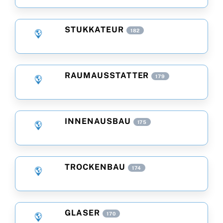
STUKKATEUR
182
RAUMAUSSTATTER
179
INNENAUSBAU
175
TROCKENBAU
174
GLASER
170