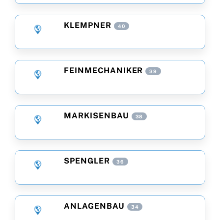
KLEMPNER
40
FEINMECHANIKER
39
MARKISENBAU
38
SPENGLER
36
ANLAGENBAU
34