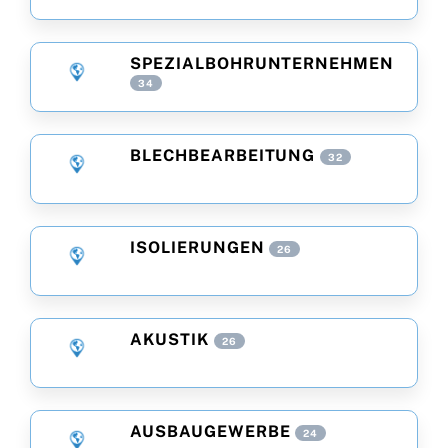
SPEZIALBOHRUNTERNEHMEN
34
BLECHBEARBEITUNG
32
ISOLIERUNGEN
26
AKUSTIK
26
AUSBAUGEWERBE
24