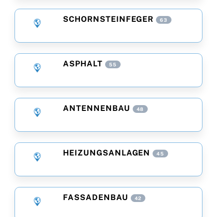
SCHORNSTEINFEGER
63
ASPHALT
55
ANTENNENBAU
48
HEIZUNGSANLAGEN
45
FASSADENBAU
42