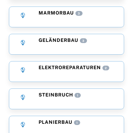
MARMORBAU
3
GELÄNDERBAU
3
ELEKTROREPARATUREN
2
STEINBRUCH
1
PLANIERBAU
1