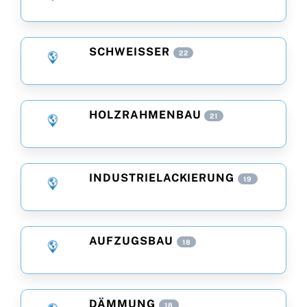
SCHWEISSER
22
HOLZRAHMENBAU
21
INDUSTRIELACKIERUNG
19
AUFZUGSBAU
18
DÄMMUNG
18