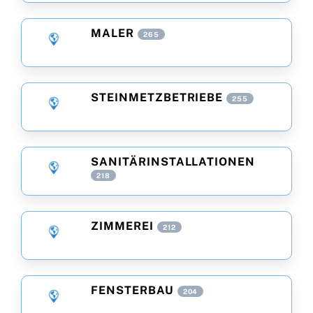
MALER
265
STEINMETZBETRIEBE
255
SANITÄRINSTALLATIONEN
218
ZIMMEREI
212
FENSTERBAU
204