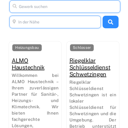
Heizungsbau
Schlosser
ALMO
Riegelklar
Haustechnik
Schlüsseldienst
Schwetzingen
Willkommen bei
ALMO Haustechnik –
Riegelklar
Ihrem zuverlässigen
Schlüsseldienst
Partner für Sanitär-,
Schwetzingen ist ein
Heizungs- und
lokaler
Klimatechnik. Wir
Schlüsseldienst für
bieten Ihnen
Schwetzingen und die
fachgerechte
Umgebung. Der
Lösungen,
Betrieb unterstützt