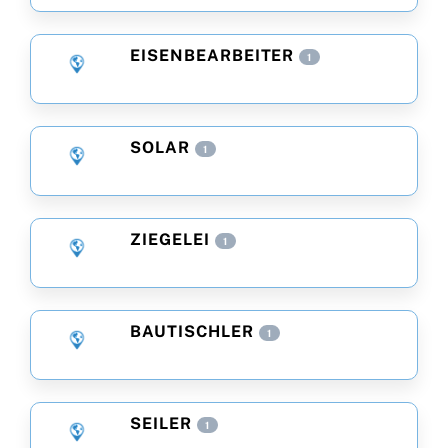
EISENBEARBEITER
1
SOLAR
1
ZIEGELEI
1
BAUTISCHLER
1
SEILER
1