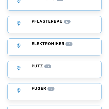
PFLASTERBAU
17
ELEKTRONIKER
13
PUTZ
13
FUGER
13