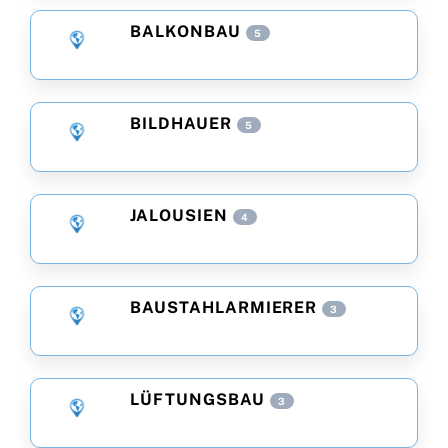
BALKONBAU
5
BILDHAUER
5
JALOUSIEN
4
BAUSTAHLARMIERER
3
LÜFTUNGSBAU
3