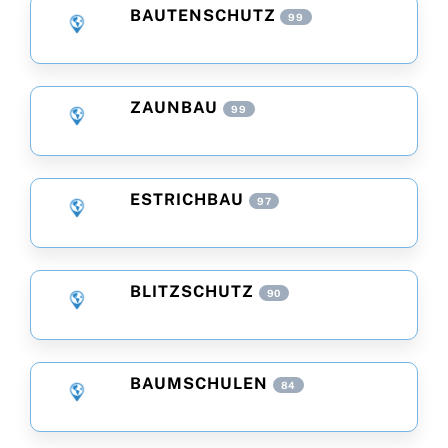
BAUTENSCHUTZ
99
ZAUNBAU
99
ESTRICHBAU
97
BLITZSCHUTZ
90
BAUMSCHULEN
84