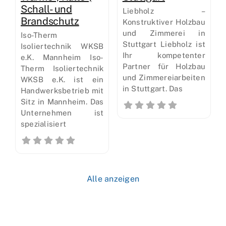
Schall- und
Liebholz –
Brandschutz
Konstruktiver Holzbau
und Zimmerei in
Iso-Therm
Stuttgart Liebholz ist
Isoliertechnik WKSB
Ihr kompetenter
e.K. Mannheim Iso-
Partner für Holzbau
Therm Isoliertechnik
und Zimmereiarbeiten
WKSB e.K. ist ein
in Stuttgart. Das
Handwerksbetrieb mit
Sitz in Mannheim. Das
Unternehmen ist
spezialisiert
Alle anzeigen